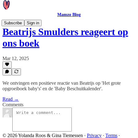
Mamzo Blog
Subscribe
Sign in
Beatrijs Smulders reageert op
ons boek
Mar 12, 2025
We ontvingen een positieve reactie van Beatrijs op 'Het grote
opgroeiboek baby's' en de 'Baby Beschuitkalender'.
Read →
Comments
© 2026 Yolanda Roos & Gina Tiemessen
·
Privacy
∙
Terms
∙