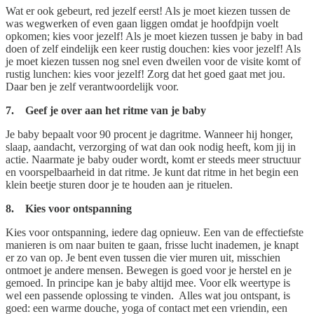
Wat er ook gebeurt, red jezelf eerst! Als je moet kiezen tussen de
was wegwerken of even gaan liggen omdat je hoofdpijn voelt
opkomen; kies voor jezelf! Als je moet kiezen tussen je baby in bad
doen of zelf eindelijk een keer rustig douchen: kies voor jezelf! Als
je moet kiezen tussen nog snel even dweilen voor de visite komt of
rustig lunchen: kies voor jezelf! Zorg dat het goed gaat met jou.
Daar ben je zelf verantwoordelijk voor.
7. Geef je over aan het ritme van je baby
Je baby bepaalt voor 90 procent je dagritme. Wanneer hij honger,
slaap, aandacht, verzorging of wat dan ook nodig heeft, kom jij in
actie. Naarmate je baby ouder wordt, komt er steeds meer structuur
en voorspelbaarheid in dat ritme. Je kunt dat ritme in het begin een
klein beetje sturen door je te houden aan je rituelen.
8. Kies voor ontspanning
Kies voor ontspanning, iedere dag opnieuw. Een van de effectiefste
manieren is om naar buiten te gaan, frisse lucht inademen, je knapt
er zo van op. Je bent even tussen die vier muren uit, misschien
ontmoet je andere mensen. Bewegen is goed voor je herstel en je
gemoed. In principe kan je baby altijd mee. Voor elk weertype is
wel een passende oplossing te vinden. Alles wat jou ontspant, is
goed: een warme douche, yoga of contact met een vriendin, een