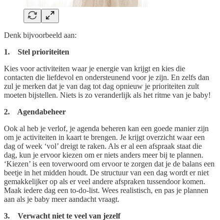
Denk bijvoorbeeld aan:
1. Stel prioriteiten
Kies voor activiteiten waar je energie van krijgt en kies die
contacten die liefdevol en ondersteunend voor je zijn. En zelfs dan
zul je merken dat je van dag tot dag opnieuw je prioriteiten zult
moeten bijstellen. Niets is zo veranderlijk als het ritme van je baby!
2. Agendabeheer
Ook al heb je verlof, je agenda beheren kan een goede manier zijn
om je activiteiten in kaart te brengen. Je krijgt overzicht waar een
dag of week ‘vol’ dreigt te raken. Als er al een afspraak staat die
dag, kun je ervoor kiezen om er niets anders meer bij te plannen.
‘Kiezen’ is een toverwoord om ervoor te zorgen dat je de balans een
beetje in het midden houdt. De structuur van een dag wordt er niet
gemakkelijker op als er veel andere afspraken tussendoor komen.
Maak iedere dag een to-do-list. Wees realistisch, en pas je plannen
aan als je baby meer aandacht vraagt.
3. Verwacht niet te veel van jezelf