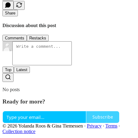
Share
Discussion about this post
Comments
Restacks
Top
Latest
No posts
Ready for more?
Subscribe
© 2026 Yolanda Roos & Gina Tiemessen
·
Privacy
∙
Terms
∙
Collection notice