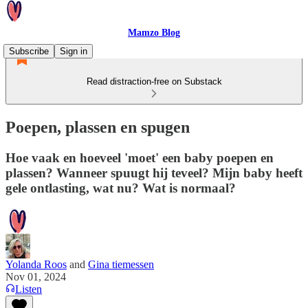
Mamzo Blog
Subscribe
Sign in
Read distraction-free on Substack
Poepen, plassen en spugen
Hoe vaak en hoeveel 'moet' een baby poepen en
plassen? Wanneer spuugt hij teveel? Mijn baby heeft
gele ontlasting, wat nu? Wat is normaal?
Yolanda Roos
and
Gina tiemessen
Nov 01, 2024
Listen