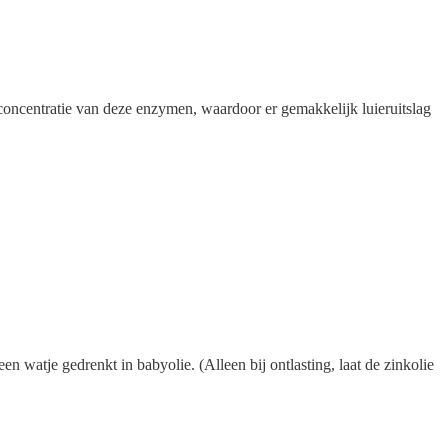
concentratie van deze enzymen, waardoor er gemakkelijk luieruitslag
en watje gedrenkt in babyolie. (Alleen bij ontlasting, laat de zinkolie