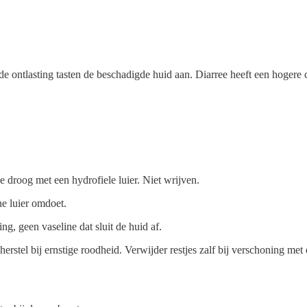
 ontlasting tasten de beschadigde huid aan. Diarree heeft een hogere 
droog met een hydrofiele luier. Niet wrijven.
ne luier omdoet.
ng, geen vaseline dat sluit de huid af.
stel bij ernstige roodheid. Verwijder restjes zalf bij verschoning met e