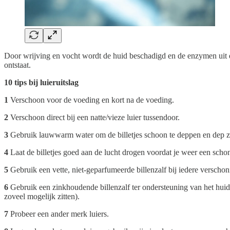
Door wrijving en vocht wordt de huid beschadigd en de enzymen uit de
ontstaat.
10 tips bij luieruitslag
1
Verschoon voor de voeding en kort na de voeding.
2
Verschoon direct bij een natte/vieze luier tussendoor.
3
Gebruik lauwwarm water om de billetjes schoon te deppen en dep ze 
4
Laat de billetjes goed aan de lucht drogen voordat je weer een scho
5
Gebruik een vette, niet-geparfumeerde billenzalf bij iedere verschoni
6
Gebruik een zinkhoudende billenzalf ter ondersteuning van het huidher
zoveel mogelijk zitten).
7
Probeer een ander merk luiers.