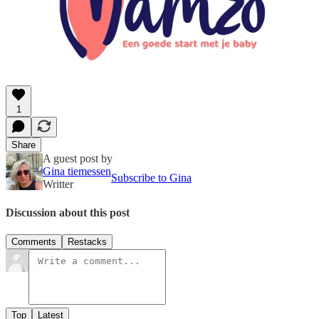
1
Share
A guest post by
Gina tiemessen
Subscribe to Gina
Writter
Discussion about this post
Comments
Restacks
Top
Latest