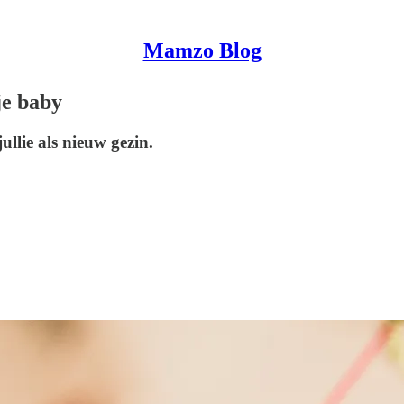
Mamzo Blog
je baby
ullie als nieuw gezin.