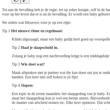
Tot aan de bevalling heb je de regie, tot op zeker hoogte, zelf in de 
voor op het leven dat er is ná de bevalling. Er wordt een baby gebor
We zetten wat lifesavers voor je op een rijtje:
Tip 1
Het nieuwe ritme en regelmaat
:
Klinkt afgezaagd, maar een baby gedijt heel goed op voorspelba
Tip 2
Haal je slaapschuld in.
Zolang je baby nog een nachtvoeding krijgt is een middagdutje
Tip 3
Wie doet wat?
Maak afspraken met je partner wat die kan doen om jou te ontlas
handen. Een keer niet zelf koken is zó fijn!
Tip 4
Slapen:
Een topic in de eerste maanden: het slaapgedrag van je baby. 
maar het slaapgedrag kun je wel een beetje sturen. Bijvoorbeeld
de manier van afscheid nemen etc. Elke keer opnieuw. Dat sche