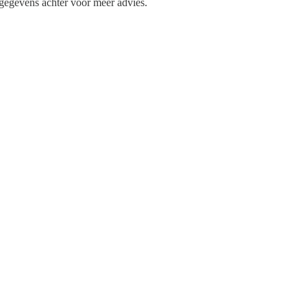
e gegevens achter voor meer advies.