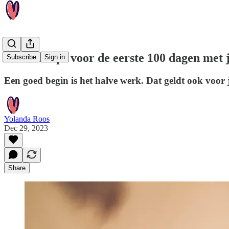
Survivaltips voor de eerste 100 dagen met 
Subscribe
Sign in
Een goed begin is het halve werk. Dat geldt ook voor j
Yolanda Roos
Dec 29, 2023
Share