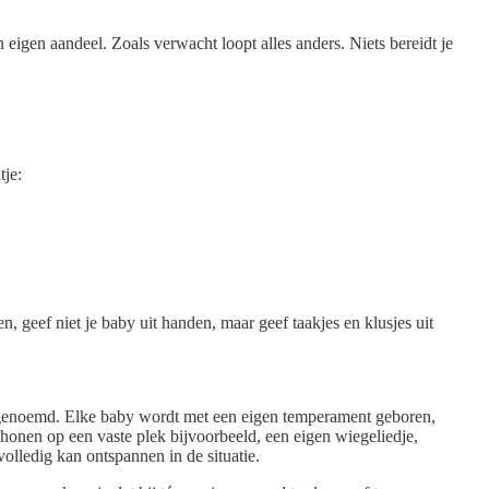
 eigen aandeel. Zoals verwacht loopt alles anders. Niets bereidt je
tje:
, geef niet je baby uit handen, maar geef taakjes en klusjes uit
by genoemd. Elke baby wordt met een eigen temperament geboren,
chonen op een vaste plek bijvoorbeeld, een eigen wiegeliedje,
olledig kan ontspannen in de situatie.