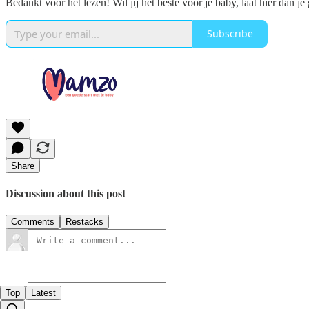
Bedankt voor het lezen! Wil jij het beste voor je baby, laat hier dan j
Subscribe
Share
Discussion about this post
Comments
Restacks
Top
Latest