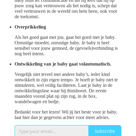
baby huilt ter communicatie en als hij leert dat hij op
jouw zorg kan vertrouwen als het nodig is, schept dat
veel vertrouwen in de wereld om hem heen, ook voor
de toekomst.
Overprikkeling
Als het goed gaat met jou, gaat het goed met je baby.
Onrustige moeder, onrustige baby. Je baby is heel
sensibel voor jouw gemoed, de (gevoels)verbinding is
nog heel intens.
Ontwikkeling van je baby gaat volautomatisch.
Vergelijk niet teveel met andere baby’s, ieder kind
ontwikkelt in zijn eigen tempo. Je hoeft je baby niet te
stimuleren, wel veilig faciliteren. Laat je baby in de
ontwikkelingsfase waar hij thuishoort. De eerste
maanden vooral plat op zijn rug, in de box,
wandelwagen en bedje.
Bedankt voor het lezen! Wil jij het beste voor je baby,
laat hier dan je gegevens achter voor meer advies.
Subscribe