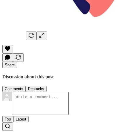
Share
Discussion about this post
Comments
Restacks
Top
Latest