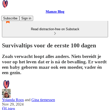
Mamzo Blog
Subscribe
Sign in
Read distraction-free on Substack
Survivaltips voor de eerste 100 dagen
Zoals verwacht loopt alles anders. Niets bereidt je
voor op het leven dat er is ná de bevalling. Er wordt
een baby geboren maar ook een moeder, vader én
een gezin.
Yolanda Roos
and
Gina tiemessen
Nov 29, 2024
Listen