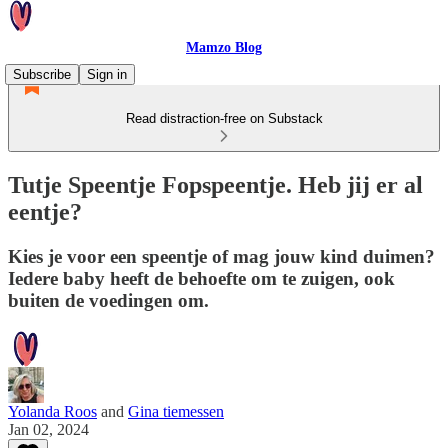
Mamzo Blog
Subscribe
Sign in
Read distraction-free on Substack
Tutje Speentje Fopspeentje. Heb jij er al
eentje?
Kies je voor een speentje of mag jouw kind duimen?
Iedere baby heeft de behoefte om te zuigen, ook
buiten de voedingen om.
Yolanda Roos
and
Gina tiemessen
Jan 02, 2024