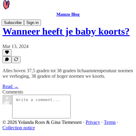
Mamzo Blog
Subscribe
Sign in
Wanneer heeft je baby koorts?
Mar 13, 2024
Alles boven 37,5 graden tot 38 graden lichaamstemperatuur noemen
we verhoging, 38 graden of hoger noemen we koorts.
Read →
Comments
© 2026 Yolanda Roos & Gina Tiemessen
·
Privacy
∙
Terms
∙
Collection notice