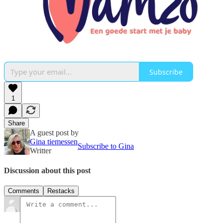
Subscribe
1
Share
A guest post by
Gina tiemessen
Subscribe to Gina
Writter
Discussion about this post
Comments
Restacks