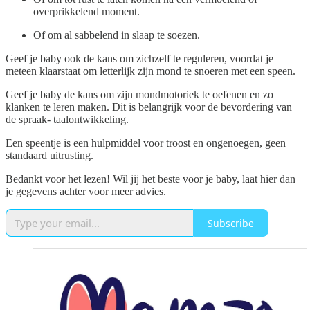
overprikkelend moment.
Of om al sabbelend in slaap te soezen.
Geef je baby ook de kans om zichzelf te reguleren, voordat je
meteen klaarstaat om letterlijk zijn mond te snoeren met een speen.
Geef je baby de kans om zijn mondmotoriek te oefenen en zo
klanken te leren maken. Dit is belangrijk voor de bevordering van
de spraak- taalontwikkeling.
Een speentje is een hulpmiddel voor troost en ongenoegen, geen
standaard uitrusting.
Bedankt voor het lezen! Wil jij het beste voor je baby, laat hier dan
je gegevens achter voor meer advies.
Subscribe