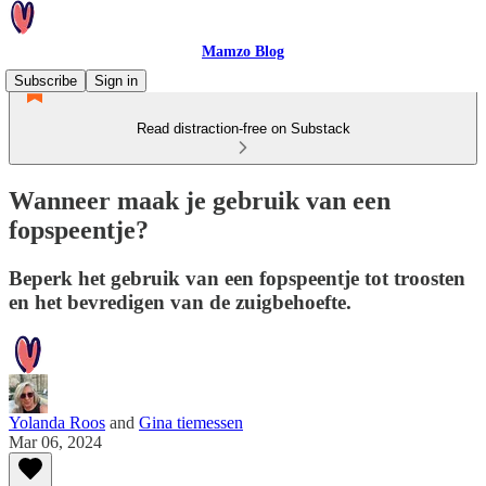
Mamzo Blog
Subscribe
Sign in
Read distraction-free on Substack
Wanneer maak je gebruik van een
fopspeentje?
Beperk het gebruik van een fopspeentje tot troosten
en het bevredigen van de zuigbehoefte.
Yolanda Roos
and
Gina tiemessen
Mar 06, 2024