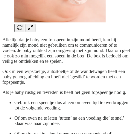
Alle tijd dat je baby een fopspeen in zijn mond heeft, kan hij
namelijk zijn mond niet gebruiken om te communiceren of te
voelen. Je baby ontdekt zijn omgeving met zijn mond. Daarom geef
je ook zo min mogelijk een speen in de box. De box is bedoeld om
veilig te ontdekken en te spelen.
Ook in een wipstoeltje, autostoeltje of de wandelwagen heeft een
baby genoeg afleiding en hoeft niet ‘gestild’ te worden met een
fopspeentje.
Als je baby rustig en tevreden is heeft het geen fopspeentje nodig.
Gebruik een speentje dus alleen om even tijd te overbruggen
tot de volgende voeding.
Of om even na te laten ‘tutten’ na een voeding die’ te snel’
klaar was naar zijn idee.
Of om tot rust te laten komen na een vermoeiend of